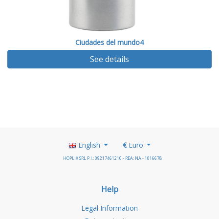
Ciudades del mundo4
See details
English
€
Euro
HOPLIX SRL P.I.: 09217461210 - REA: NA - 1016678
Help
Legal Information