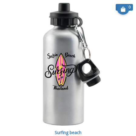
€ 22.50
Surfing beach