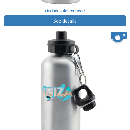
ciudades del mundo2
See details
€ 22.50