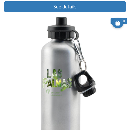
See details
€ 22.50